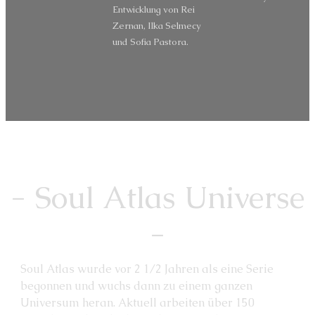
Entwicklung von Rei
Zernan, Ilka Selmecy
und Sofia Pastora.
- Soul Atlas Universe
-
Soul Atlas wurde vor 2 1/2 Jahren als eine Serie
begonnen und wuchs dann zu einem ganzen
Universum heran. Aktuell arbeiten über 150